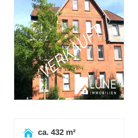
ca. 432 m²
