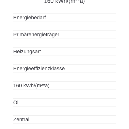
160 kWh/(m²*a)
Energiebedarf
Primärenergieträger
Heizungsart
Energieeffizienzklasse
160 kWh/(m²*a)
Öl
Zentral