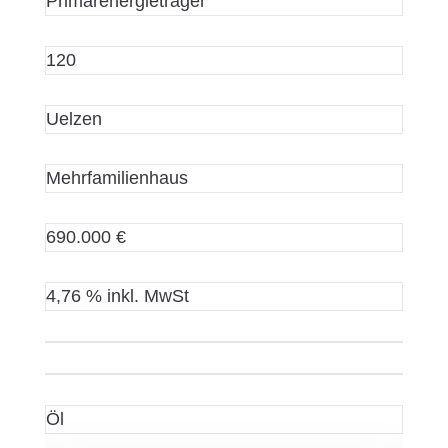
Primärenergieträger
120
Uelzen
Mehrfamilienhaus
690.000 €
4,76 % inkl. MwSt
Öl